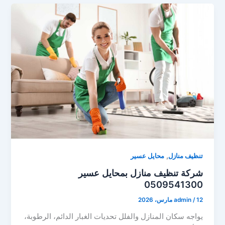
,
تنظيف منازل
محايل عسير
شركة تنظيف منازل بمحايل عسير
0509541300
12 مارس، 2026
/
admin
يواجه سكان المنازل والفلل تحديات الغبار الدائم، الرطوبة،