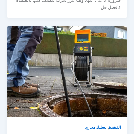
ضرورة لا غنى عنها، وهنا تبرز شركة تنظيف كنب بالقنفذة
كأفضل حل
,
القنفذة
تسليك مجاري