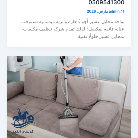
0509541300
1 مارس، 2026
/
admin
تواجه محايل عسير أجواءً حارة وأتربة موسمية تستوجب
عناية فائقة بمكيفك؛ لذلك تقدم شركة تنظيف مكيفات
بمحايل عسير حلولًا تقنية