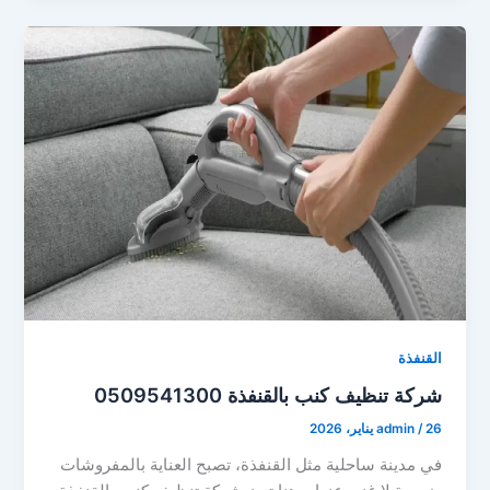
القنفذة
شركة تنظيف كنب بالقنفذة 0509541300
26 يناير، 2026
/
admin
في مدينة ساحلية مثل القنفذة، تصبح العناية بالمفروشات