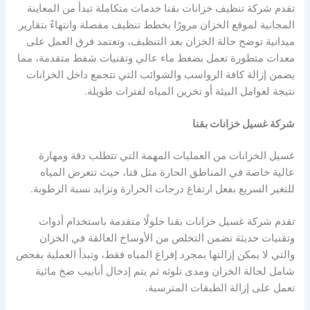
تقدم شركة تنظيف خزانات بقنا خدمات متكاملة تبدأ من المعاينة
المجانية لموقع الخزان مرورًا بخطط تنظيف مفصلة وانتهاءً بتقارير
ميدانية توضح حالة الخزان بعد التنظيف، وتعتمد فرق العمل على
معدات متطورة تعمل بضغط ماء عالي وتقنيات شفط متقدمة، مما
يضمن إزالة كافة الرواسب والشوائب التي تتجمع داخل الخزانات
نتيجة لعوامل البيئة أو تخزين المياه لفترات طويلة.
شركة غسيل خزانات بقنا
غسيل الخزانات من العمليات المهمة التي تتطلب دقة ومهارة
عالية خاصة في المناطق الحارة مثل قنا، حيث تتعرض المياه
للتغير السريع بفعل ارتفاع درجات الحرارة وتزايد نسبة الرطوبة.
تقدم شركة غسيل خزانات بقنا حلولًا متقدمة باستخدام أدوات
وتقنيات حديثة تضمن التخلص من الأوساخ العالقة في الخزان
والتي لا يمكن إزالتها بمجرد إفراغ المياه فقط، وتبدأ العملية بفحص
شامل لحالة الخزان ومدى تلوثه ثم يتم إدخال أنابيب ضخ مائية
تعمل على إزالة الطبقات المترسبة.