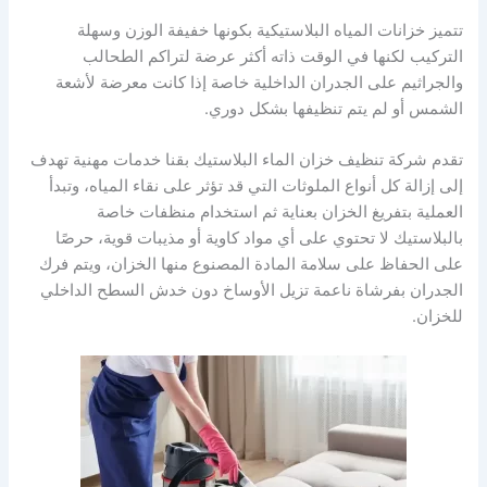
تتميز خزانات المياه البلاستيكية بكونها خفيفة الوزن وسهلة
التركيب لكنها في الوقت ذاته أكثر عرضة لتراكم الطحالب
والجراثيم على الجدران الداخلية خاصة إذا كانت معرضة لأشعة
الشمس أو لم يتم تنظيفها بشكل دوري.
تقدم شركة تنظيف خزان الماء البلاستيك بقنا خدمات مهنية تهدف
إلى إزالة كل أنواع الملوثات التي قد تؤثر على نقاء المياه، وتبدأ
العملية بتفريغ الخزان بعناية ثم استخدام منظفات خاصة
بالبلاستيك لا تحتوي على أي مواد كاوية أو مذيبات قوية، حرصًا
على الحفاظ على سلامة المادة المصنوع منها الخزان، ويتم فرك
الجدران بفرشاة ناعمة تزيل الأوساخ دون خدش السطح الداخلي
للخزان.