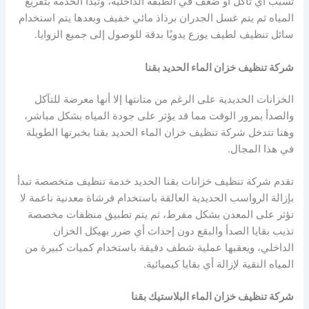
تسبب أي تآكل أو ضعف في الطبقة الداخلية، وتبدأ الخدمة بتفريغ
المياه ثم يتم غسل الجدران برذاذ مائي خفيف وبعدها يتم استخدام
سائل تنظيف لطيف يوزع يدويًا بدقة للوصول إلى جميع الزوايا.
شركة تنظيف خزان الماء الحديد بقنا
الخزانات الحديدية على الرغم من متانتها إلا أنها معرضة للتآكل
والصدأ بمرور الوقت مما قد يؤثر على جودة المياه بشكل مباشر،
وهنا تتدخل شركة تنظيف خزان الماء الحديد بقنا بخبرتها الطويلة
في هذا المجال.
تقدم شركة تنظيف خزانات بقنا الحديد خدمة تنظيف متخصصة تبدأ
بإزالة الرواسب الحديدية العالقة باستخدام فرشاة معدنية ناعمة لا
تؤثر على المعدن بشكل مفرط، ثم يتم تطبيق منظفات مخصصة
تذيب بقايا الصدأ والبقع دون إحداث أي ضرر بهيكل الخزان
الداخلي، ويعقبها عملية شطف دقيقة باستخدام كميات كبيرة من
المياه النقية لإزالة أي بقايا كيميائية.
شركة تنظيف خزان الماء البلاستيك بقنا