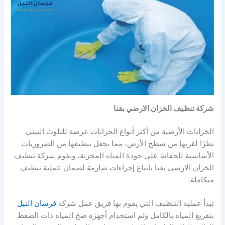
شركة تنظيف الخزان الارضي بقنا
الخزانات الأرضية من أكثر أنواع الخزانات عرضة للتلوث البيئي
نظرًا لقربها من سطح الأرض، مما يجعل تنظيفها من الضروريات
الأساسية للحفاظ على جودة المياه المخزنة، وتقوم شركة تنظيف
الخزان الارضي بقنا باتباع إجراءات صارمة لضمان عملية تنظيف
متكاملة.
تبدأ عملية التنظيف التي يقوم بها فريق عمل شركة
فرسان النيل
بتفريغ المياه بالكامل وثم استخدام أجهزة ضخ المياه ذات الضغط