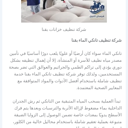
شركة تنظيف خزانات بقنا
شركة تنظيف تانكي الماء بقنا
تانكي الماء سواء كان أرضيًا أو علويًا يلعب دورًا أساسيًا في تأمين
مصدر مياه نظيف للأسرة أو المنشأة، إلا أن إهمال تنظيفه بشكل
دوري يؤدي إلى تراكم الطمي والجراثيم والعوالق التي تضر بصحة
المستخدمين، ولذلك توفر شركة تنظيف تانكي الماء بقنا خدمة
تنظيف شاملة باستخدام أفضل الأدوات والمواد المتوافقة مع
المعايير الصحية المعتمدة.
تبدأ العملية بسحب المياه المتبقية من التانكي ثم رش الجدران
الداخلية بماء مضغوط لإزالة الأتربة والترسبات وبعدها يتم فرك
الأسطح يدويًا بمعدات خاصة تضمن الوصول إلى الزوايا الضيقة
متبوعة بعملية تعقيم شاملة باستخدام محاليل خالية من الكلور،