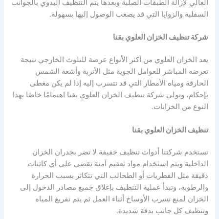
العالي لإزالة الطبقات الصلبة وبعدها يتم التنظيف اليدوي بالجوانب
السفلية والزوايا التي قد يصعب الوصول إليها بسهولة.
شركة تنظيف الخزان العلوي بقنا
يعد الخزان العلوي من أكثر الأنواع عرضة للتلوث الخارجي نتيجة
تعرضه المباشر للعوامل الجوية مثل الأتربة وأشعة الشمس
الحارقة ومياه الأمطار التي قد تتسرب إليه إذا لم يكن مغطى
بإحكام، وتولي شركة تنظيف الخزان العلوي بقنا اهتمامًا خاصًا بهذا
النوع من الخزانات.
تنظيف الخزان العلوي بقنا
تستخدم شركتنا أدوات تنظيف خفيفة لا تضر بجدران الخزان
الداخلية ويتم استخدام مواد تعقيم آمنة تقضي على أي كائنات
دقيقة مثل الفطريات أو الطحالب التي تتكاثر بسبب الحرارة
والرطوبة، وتبدأ عملية التنظيف بإغلاق جميع مصادر الدخول إلى
الخزان لمنع تسرب الأوساخ أثناء العمل ثم يتم تفريغ المياه
وتنظيف كل جانب بدقة شديدة.