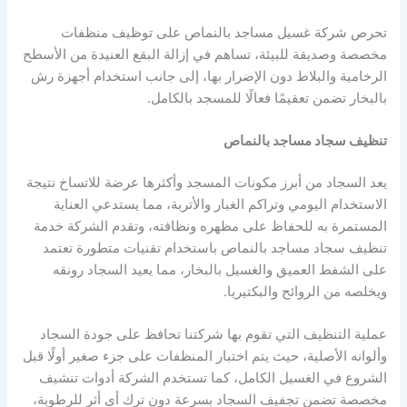
تحرص شركة غسيل مساجد بالنماص على توظيف منظفات
مخصصة وصديقة للبيئة، تساهم في إزالة البقع العنيدة من الأسطح
الرخامية والبلاط دون الإضرار بها، إلى جانب استخدام أجهزة رش
بالبخار تضمن تعقيمًا فعالًا للمسجد بالكامل.
تنظيف سجاد مساجد بالنماص
يعد السجاد من أبرز مكونات المسجد وأكثرها عرضة للاتساخ نتيجة
الاستخدام اليومي وتراكم الغبار والأتربة، مما يستدعي العناية
المستمرة به للحفاظ على مظهره ونظافته، وتقدم الشركة خدمة
تنظيف سجاد مساجد بالنماص باستخدام تقنيات متطورة تعتمد
على الشفط العميق والغسيل بالبخار، مما يعيد السجاد رونقه
ويخلصه من الروائح والبكتيريا.
عملية التنظيف التي تقوم بها شركتنا تحافظ على جودة السجاد
وألوانه الأصلية، حيث يتم اختبار المنظفات على جزء صغير أولًا قبل
الشروع في الغسيل الكامل، كما تستخدم الشركة أدوات تنشيف
مخصصة تضمن تجفيف السجاد بسرعة دون ترك أي أثر للرطوبة،