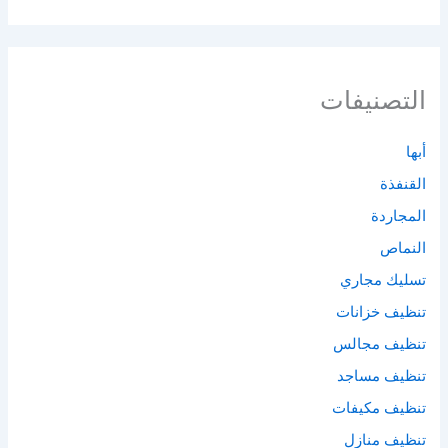
التصنيفات
أبها
القنفذة
المجاردة
النماص
تسليك مجاري
تنظيف خزانات
تنظيف مجالس
تنظيف مساجد
تنظيف مكيفات
تنظيف منازل