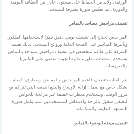
الورقية، ولابد من الحفاظ على مستوى عالي من النظافة اليومية
والدورية، بما يعكس صورة مشرقة للمسجد.
تنظيف مراحيض مساجد بالنماص
المراحيض تحتاج إلى تنظيف يومي دقيق نظرًا لاستخدامها المتكرر
وتأثيرها المباشر على الصحة العامة وروائح المسجد، لذلك تعتمد
الشركة على طاقم متخصص في تنظيف مراحيض مساجد بالنماص
يستخدم منظفات مطهرة عالية الجودة تقضي على البكتيريا
والفيروسات.
يتم العناية بتنظيف قاعدة المراحيض والمقابض ومصارف المياه
بشكل خاص مع ضمان إزالة الأوساخ والبقع الصعبة التي تتراكم مع
مرور الوقت، وتستخدم معطرات خفيفة غير مزعجة للحواس
لتضفي شعورًا بالراحة والانتعاش للمستخدمين، مما يكمل صورة
المسجد النظيفة والمتكاملة.
تنظيف ميضة الوضوء بالنماص