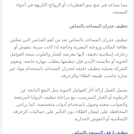
مما يساعد في منع نمو الفطريات أو الروائح الكريهة في أجواء
المسجد.
تنظيف جدران المساجد بالنماص
تنظيف جدران المساجد بالنماص تعد من أهم العناصر التي تعكس
نظافة المكان وروعته البصرية وخاصة إذا كانت مزينة بنقوش أو
زخارف إسلامية دقيقة، لأنها معرضة للغبار والتلوث نتيجة العوامل
الجوية أو ملامسة الأيدي فإن تنظيفها يتطلب مهارة خاصة، وتقوم
الشركة بعملية تنظيف دقيقة لجدران المساجد باستخدام مواد غير
ضارة تناسب طبيعة الطلاء والزخرفة.
يشمل العمل إزالة آثار العوامل الجوية مثل البقع الناتجة عن
الرطوبة أو الغبار المترسب، مع مراعاة تنظيف الزوايا المرتفعة
والجوانب صعبة وصول باستخدام أدوات متخصصة، كما يراعى
المحافظة على لمعان الطلاء دون التأثير على جماليات الزخرفة
الإسلامية أو النقوش الجدارية.
تنظيف ارفف المسجد بالنماص