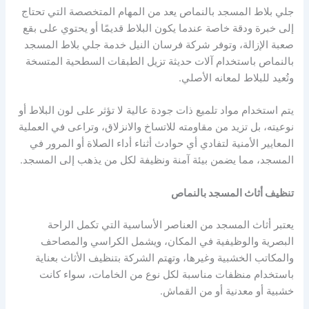
جلي بلاط المسجد بالنماص يعد من المهام المتخصصة التي تحتاج
إلى خبرة ودقة خاصة عندما يكون البلاط قديمًا أو يحتوي على بقع
صعبة الإزالة، وتوفر شركة فرسان النيل خدمة جلي بلاط المسجد
بالنماص باستخدام آلات حديثة تزيل الطبقات السطحية المتسخة
وتُعيد للبلاط لمعانه الأصلي.
يتم استخدام مواد تلميع ذات جودة عالية لا تؤثر على لون البلاط أو
نوعيته، بل تزيد من مقاومته للاتساخ والانزلاق، وتراعى في العملية
المعايير الأمنية لتفادي أي حوادث أثناء أداء الصلاة أو المرور في
المسجد، مما يضمن بيئة آمنة ونظيفة لكل من يذهب إلى المسجد.
تنظيف أثاث المسجد بالنماص
يعتبر أثاث المسجد من العناصر الأساسية التي تكمل الراحة
البصرية والوظيفية في المكان، ويشمل الكراسي والمصاحف
والمكاتب الخشبية وغيرها، وتهتم الشركة بتنظيف الأثاث بعناية
باستخدام منظفات مناسبة لكل نوع من الخامات، سواء كانت
خشبية أو معدنية أو من القماش.