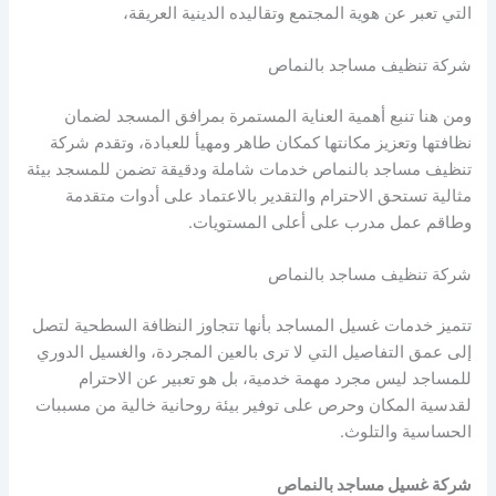
التي تعبر عن هوية المجتمع وتقاليده الدينية العريقة،
شركة تنظيف مساجد بالنماص
ومن هنا تنبع أهمية العناية المستمرة بمرافق المسجد لضمان
نظافتها وتعزيز مكانتها كمكان طاهر ومهيأ للعبادة، وتقدم شركة
تنظيف مساجد بالنماص خدمات شاملة ودقيقة تضمن للمسجد بيئة
مثالية تستحق الاحترام والتقدير بالاعتماد على أدوات متقدمة
وطاقم عمل مدرب على أعلى المستويات.
شركة تنظيف مساجد بالنماص
تتميز خدمات غسيل المساجد بأنها تتجاوز النظافة السطحية لتصل
إلى عمق التفاصيل التي لا ترى بالعين المجردة، والغسيل الدوري
للمساجد ليس مجرد مهمة خدمية، بل هو تعبير عن الاحترام
لقدسية المكان وحرص على توفير بيئة روحانية خالية من مسببات
الحساسية والتلوث.
شركة غسيل مساجد بالنماص