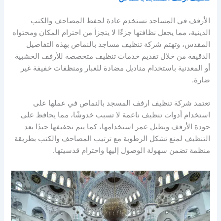
الأرفف في المساجد تستخدم عادة لحفظ المصاحف والكتب
الدينية، مما يجعل نظافتها جزءًا لا يتجزأ من احترام المكان ومحتواه
المقدس، وتهتم شركة تنظيف مساجد بالنماص بهذه التفاصيل
الدقيقة من خلال تقديم خدمات تنظيف متخصصة للأرفف الخشبية
أو المعدنية باستخدام مناديل مضادة للغبار ومنظفات خفيفة غير
ضارة.
تعتمد شركة تنظيف ارفف المسجد بالنماص في عملها على
استخدام أدوات تنظيف ناعمة لا تسبب خدوشًا، مما يحافظ على
جودة الأرفف ويطيل عمر استخدامها، كما يتم تجفيفها جيدًا بعد
التنظيف لمنع تشكل الرطوبة مع ترتيب المصاحف والكتب بطريقة
منظمة تضمن سهولة الوصول إليها واحترام قدسيتها.