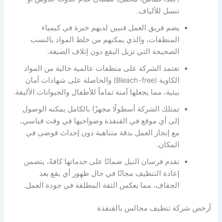
تنسل للألياف.
يضم فريق العمل فنيين لديهم خبرة في كيمياء
المنظفات، والذي يمكنهم من خلط المواد بالنسب
الصحيحة التي تزيل البقع دون إتلاف الصبغة.
تعتمد الشركة على منظفات عالمية خالية من المواد
الكاوية (Bleach-free) والحاصلة على شهادات أمان
بيئية، مما يجعلها آمنة تماماً للأطفال والحيوانات الأليفة.
تمتلك الشركة أسطولًا مجهزًا بالكامل يمكنه الوصول
إلى أي موقع في القنفذة وضواحيها في وقت قياسي،
مع إنجاز العمل بدقة متناهية دون إحداث فوضى في
المكان.
تقدم فرسان النيل ضمانًا على خدماتها كافةً، يتضمن
إعادة التنظيف مجانًا في حال ظهور أي بقع بعد
الجفاف، مما يعكس الثقة المطلقة في جودة العمل.
أرخص شركة تنظيف مجالس بالقنفذة