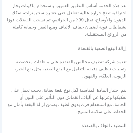
تعد هذه الخدمة أساس التطهير العميق، باستخدام ماكينات بخار
احترافية تضخ حرارة عالية تتغلغل حتى عشرة سنتيمترات، تفكك
الدهون والأوساخ، تقتل 99٪ من الجراثيم، ثم تسحب الفضلات فورًا
بشفاطات قوية لضمان جفاف الألياف ومنع العفن وحماية كاملة
من الروائح المستقبلية.
إزالة البقع الصعبة بالقنفذة
تعتمد شركة تنظيف مجالس بالقنفذة على منظفات متخصصة
وتقنيات تنظيف دقيقة للتعامل مع البقع الصعبة مثل بقع الحبر،
الزيوت، العلكة، والقهوة.
يتم اختيار المادة المناسبة لكل نوع بقعة بعناية، بحيث تعمل على
تفكيكها وعزلها عن ألياف القماش دون التأثير على اللون أو
الخامة، مع استخدام فرك يدوي لطيف يضمن إزالة البقعة بأمان مع
الحفاظ على سلامة النسيج.
التنظيف الجاف بالقنفذة