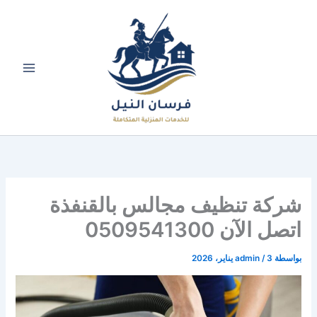
خطي
لى
لمحتوى
شركة تنظيف مجالس بالقنفذة
اتصل الآن 0509541300
بواسطة
3 يناير، 2026
/
admin