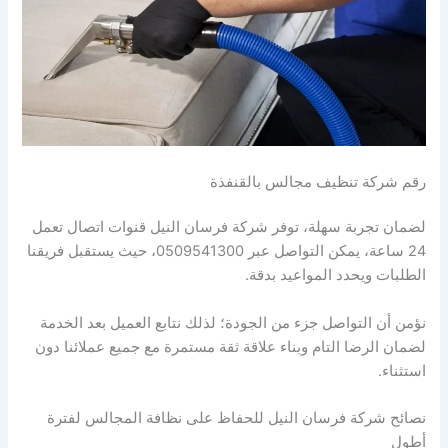
رقم شركة تنظيف مجالس بالقنفذة
لضمان تجربة سهلة، توفر شركة فرسان النيل قنوات اتصال تعمل
24 ساعة، يمكن التواصل عبر 0509541300، حيث يستقبل فريقنا
الطلبات ويحدد المواعيد بدقة.
نؤمن أن التواصل جزء من الجودة؛ لذلك نتابع العميل بعد الخدمة
لضمان الرضا التام وبناء علاقة ثقة مستمرة مع جميع عملائنا دون
استثناء.
نصائح شركة فرسان النيل للحفاظ على نظافة المجالس لفترة
أطول