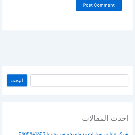
البحث
البحث
احدث المقالات
شركة تنظيف سيارات متنقلة بخميس مشيط 0509541300