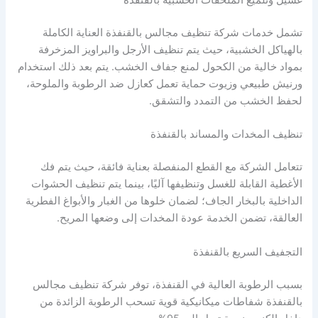
غسيل وتلميع الملحقات الخشبية بالقنفذة
تشمل خدمات شركة تنظيف مجالس بالقنفذة العناية الكاملة
بالهياكل الخشبية، حيث يتم تنظيف الأرجل والبراويز المزخرفة
بمواد خالية من الكحول لمنع جفاف الخشب. يتم بعد ذلك استخدام
ورنيش طبيعي وزيوت حماية تعمل كعازل ضد الرطوبة والملوحة،
لحفظ الخشب من التمدد والتشقق.
تنظيف المخدات والمساند بالقنفذة
تتعامل الشركة مع القطع المنفصلة بعناية فائقة، حيث يتم فك
الأغطية القابلة للغسل وتنظيفها آليًا، بينما يتم تنظيف الحشوات
الداخلية بالبخار الجاف؛ لضمان خلوها من الغبار والأبواغ الفطرية
العالقة، تضمن الخدمة عودة المخدات إلى وضعها المريح.
التجفيف السريع بالقنفذة
بسبب الرطوبة العالية في القنفذة، توفر شركة تنظيف مجالس
بالقنفذة شفاطات ميكانيكية قوية تسحب الرطوبة الزائدة من