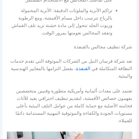
تراكم الأتربة والملوثات الدقيقة: الأتربة المحمولة
بالرياح تترسب داخل مسام الأقمشة، ومع الرطوبة
وزيوت الجلد تتحول إلى مادة خشنة تزيد تلف القماش
وتفقد المجالس نعومتها بمرور الوقت.
شركة تنظيف مجالس بالقنفذة
تعد شركة فرسان النيل من الشركات الموثوقة التي تقدم خدمات
النظافة المتكاملة في
القنفذة
، بفضل التزامها بالمعايير الهندسية
والبيئية.
تعتمد على معدات ألمانية وأمريكية متطورة وفنيين متخصصين
يفهمون خصائص الأقمشة، لتقديم تنظيف احترافي يعيد للأثاث
فخامته الأصلية مع حماية كاملة من عوامل التلف البيئية بأعلى
مستويات الجودة والكفاءة والموثوقية المهنية المستدامة دائمًا
للعملاء.