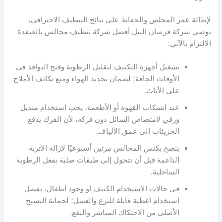
لإطالة عمر المجلس والحفاظ على نتائج التنظيف الاحترافي،
توصي شركة فرسان النيل أفضل شركة تنظيف مجالس بالقنفذة
الالتزام بالآتي:
تشغيل أجهزة التكييف لتقليل الرطوبة وفتح النوافذ في
الأوقات الجافة؛ لضمان تجديد الهواء ومنع تكاثف الأملاح
على الأثاث.
عند انسكاب القهوة أو الأطعمة، يجب استخدام منديل
ورقي لامتصاص السائل دون فركه، لأن الفرك يدفع
الجزيئات إلى عمق الألياف.
ينصح بكنس المجالس مرتين أسبوعيًا لإزالة الأتربة
الناعمة قبل أن تتحول إلى طبقات صلبة بفعل الرطوبة
الساحلية.
في حالات الاستخدام الكثيف أو وجود أطفال، يفضل
استخدام أغطية قابلة للنزع والغسل؛ لحماية النسيج
الأصلي من الاحتكاك المباشر والبقع.