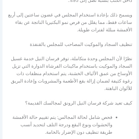
داخل الكنب بنسبة تصل إلى 95%.
ويسمح ذلك بإعادة استخدام المجلس في غضون ساعتين إلى أربع
ساعات فقط، مما يقلل من فرص نمو البكتيريا الناتجة عن بقاء
الأقمشة مبللة لفترات طويلة.
تنظيف السجاد والموكيت المصاحب للمجلس بالقنفذة
نظرًا لأن المجلس وحدة متكاملة، توفر فرسان النيل خدمة غسيل
السجاد والموكيت باستخدام ماكينات الفرشاة الدوارة التي تزيل
الأوساخ من عمق الألياف الخشنة، يتم استخدام منظفات ذات
رغوة كثيفة لضمان إزالة بقع الأطعمة والمشروبات وإعادة البريق
للألوان الباهتة.
كيف تعيد شركة فرسان النيل الرونق لمجالسك القديمة؟
فحص شامل لحالة المجالس: يتم تقييم حالة الأقمشة
والحشوات ونوع البقع ودرجة التلف لتحديد أنسب
طريقة تنظيف دون الإضرار بالخامة.