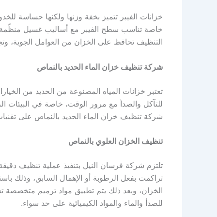
خزانات الفيبر تتميز بخفة وزنها ولكنها حساسة لل
خاصة تناسب سطح الفيبر مع أساليب غسيل منظّمة ت
التنظيف تحافظ على الخزان من العوامل الجوية، وتجع
شركة تنظيف خزان الماء الحديد بالنماص
تعتبر خزانات المياه المصنوعة من الحديد من الخيارات 
للتآكل والصدأ مع مرور الوقت، خاصة في البيئات ال
شركة تنظيف خزان الماء الحديد بالنماص على تقنيات
تنظيف الخزان العلوي بالنماص
تلتزم شركة فرسان النيل بتنفيذ عملية تنظيف دقيقة و
تراكمت بفعل الرطوبة أو الإهمال السابق، وذلك باست
الخزان، وبعد ذلك يتم تطبيق مواد ترميم متخصصة تس
للصدأ والماء والمواد الكيميائية على حد سواء.