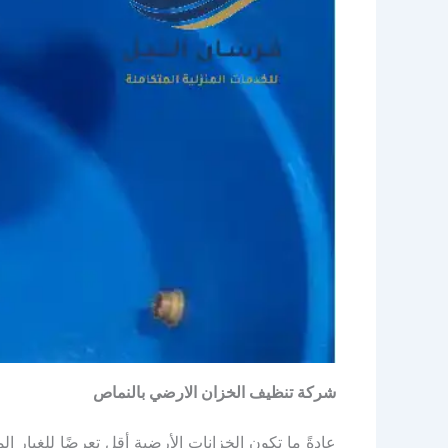
شركة تنظيف الخزان الارضي بالنماص
عادةً ما تكون الخزانات الأرضية أقل تعرضًا للغبار الم