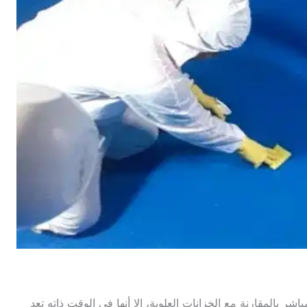
باشر بالمقارنة مع الخزانات العلوية، إلا أنها في الوقت ذاته تعد