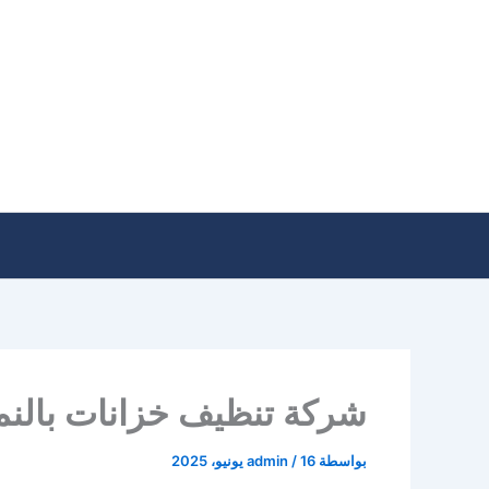
خطي
لى
لمحتوى
شركة تنظيف خزانات بالن
بواسطة
16 يونيو، 2025
/
admin