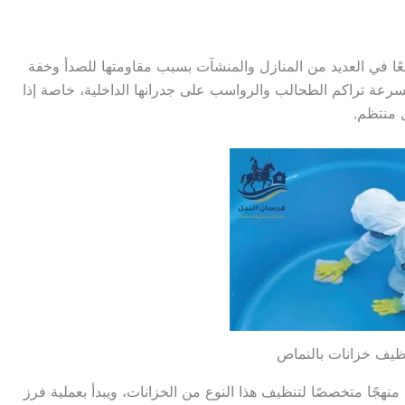
ئعًا في العديد من المنازل والمنشآت بسبب مقاومتها للصدأ وخفة
 بسرعة تراكم الطحالب والرواسب على جدرانها الداخلية، خاصة إذا
 منتظم.
ظيف خزانات بالنماص
هجًا متخصصًا لتنظيف هذا النوع من الخزانات، ويبدأ بعملية فرز