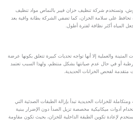
خدوش، وتستخدم شركة تنظيف خزان فيبر بالنماص مواد تنظيف
حافظ على سلامة الخزان، كما تضفي الشركة بطانة واقية بعد
ل المياه أكثر نظافة لفترة أطول.
المتينة والعملية إلا أنها تواجه تحديات كبيرة تتعلق بكونها عرضة
رطبة أو في حال عدم صيانتها بشكل منتظم، ولهذا السبب تعتمد
 متقدمة لفحص الخزانات الحديدية.
متكاملة للخزانات الحديدية تبدأ بإزالة الطبقات الصدئية التي
خدام أدوات ميكانيكية مخصصة تزيل الصدأ دون الإضرار ببنية
تخدم لإعادة تكوين الطبقة الداخلية للخزان، بحيث تكون مقاومة