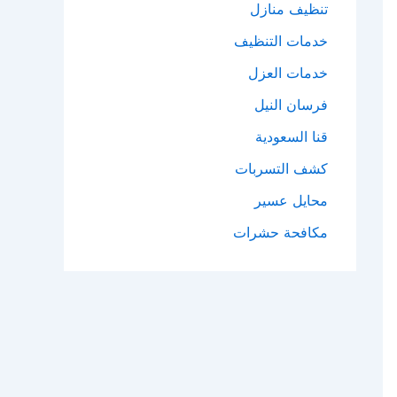
تنظيف منازل
خدمات التنظيف
خدمات العزل
فرسان النيل
قنا السعودية
كشف التسربات
محايل عسير
مكافحة حشرات