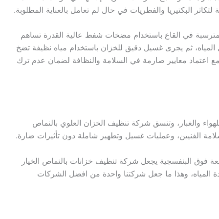
تكاثر البكتيريا والفطريات في حال لم تعامل بالعناية المطلوبة.
 المترسبة في القاع باستخدام مضخات شفط عالية القدرة تساهم
 المياه، ثم يجرى غسيل دقيق للخزان باستخدام مياه نظيفة تضخ
 اعتماد معايير صارمة في السلامة والنظافة لضمان عدم ترك
 للهواء والغبار، وتنسق شركة تنظيف الخزان العلوي بالنماص
امة الفنيين، وعمليات غسيل وتطهير شاملة دون تأثيرات ضارة.
لأشعة فوق البنفسجية يجعل شركة تنظيف خزانات بالنماص الخيار
جودة المياه، وهذا ما جعل شركتنا واحدة من افضل الشركات