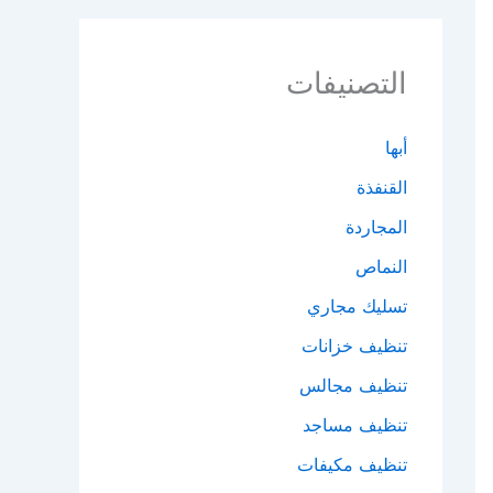
التصنيفات
أبها
القنفذة
المجاردة
النماص
تسليك مجاري
تنظيف خزانات
تنظيف مجالس
تنظيف مساجد
تنظيف مكيفات