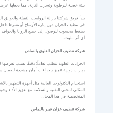
بيئة خصبة للرطوبة وتسرب التربة، مما يجعلها عرضة ل
يبدأ فريق شركتنا بإزالة الرواسب الثقيلة والعوالق
في تنظيف الخزان دون إثارة الأوساخ أو نشرها داخل
بضغط محسوب للوصول إلى جميع الزوايا والحواف مع
أي أثر ملوث.
شركة تنظيف الخزان العلوي بالنماص
الخزانات العلوية تتطلب تعاملًا دقيقًا بسبب تعرضها
زيارات دورية تتميز بإجراءات أمان مشددة لضمان سل
استخدام التكنولوجيا العالية مثل أجهزة التطهير با
المثالي لمحبي التقنية والسلامة مع تعزيز الأداء و
المتخصصة في هذا المجال.
شركة تنظيف خزان فيبر بالنماص