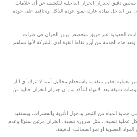
 بفحص دقيق لجدران الخزان الداخلية للكشف عن أي علامات
خزان من الداخل بمادة عازلة تمنع عودة التآكل وتحافظ على جودة
زانات الحديدية عبر فريق متخصص يزور الخزان في فترات
عد هذه الخدمة من أبرز نقاط القوة لدى الشركة لأنها تساهم
 بعملية تعقيم متقدمة باستخدام محاليل آمنة لا تترك أي آثار
وصات دقيقة بعد الانتهاء للتأكد من أن جدران الخزان خالية من
ى حماية المياه من التبخر ودخول الأتربة والحشرات، ويستفيد
د كل عملية تنظيف، مثل ضرورة تنظيف الخزان مرتين سنويًا وعدم
المواد العضوية أو نمو الطحالب الدقيقة.