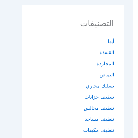
التصنيفات
أبها
القنفذة
المجاردة
النماص
تسليك مجاري
تنظيف خزانات
تنظيف مجالس
تنظيف مساجد
تنظيف مكيفات