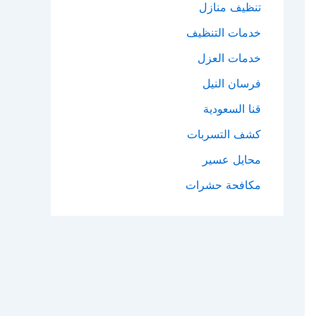
تنظيف منازل
خدمات التنظيف
خدمات العزل
فرسان النيل
قنا السعودية
كشف التسربات
محايل عسير
مكافحة حشرات