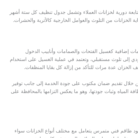
ابعة دورية لخزانات العملاء وتشمل جدول تنظيف كل ستة أشهر
الخزانات من التلوث والعوامل الخارجية كالأتربة والحشرات.
ات إضافية كغسيل الفتحات والصمامات وأنابيب الدخول
دي إلى تلوث مستقبلي، وتعتمد في عملية الغسيل على استخدام
 الخزان عدة مرات للتأكد من إزالة كل بقايا المنظفات.
من خلال تقديم ضمان مكتوب على جودة الخدمة إلى جانب توفير
افة المياه وثبات جودتها، وهو ما يعكس التزامها بالمحافظة على
ود طاقم فني متمرس يتعامل مع مختلف أنواع الخزانات سواء