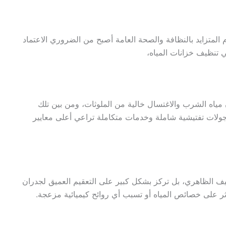
لمتزايد بالنظافة والصحة العامة أصبح من الضروري الاعتماد
تنظيف خزانات المياه،
اه الشرب والاغتسال خالية من الملوثات، ومن بين تلك
ولات تفتيشية شاملة وخدمات متكاملة تراعي أعلى معايير
يف الظاهري، بل تركز بشكل كبير على التعقيم العميق لجدران
ؤثر على خصائص المياه أو تسبب أي روائح كيميائية مزعجة.