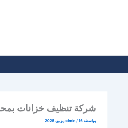
خطي
لى
لمحتوى
شركة تنظيف خزانات بمحا
بواسطة
16 يونيو، 2025
/
admin