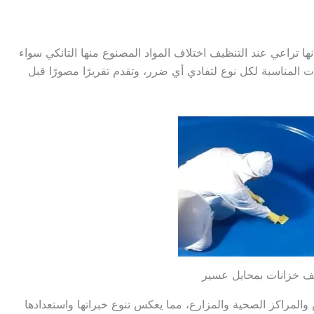
ها تراعي عند التنظيف اختلاف المواد المصنوع منها التانكي سواء
دوات المناسبة لكل نوع لتفادي أي ضرر، وتقدم تقريرًا مصورًا قبل
ف خزانات بمحايل عسير
المراكز الصحية والمزارع، مما يعكس تنوع خبراتها واستعدادها