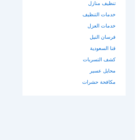
تنظيف منازل
خدمات التنظيف
خدمات العزل
فرسان النيل
قنا السعودية
كشف التسربات
محايل عسير
مكافحة حشرات