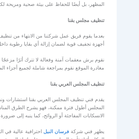
المظهر، بل أيضًا للحفاظ على بيئة صحية ومريحة لكل
تنظيف مجلس بقنا
بعدما يقوم فريق عمل شركتنا من الانتهاء من تنظيف
أجهزة تجفيف قوية لضمان إزالة أي بقايا رطوبة داخل
نقوم برش معقمات آمنة وفعالة لا تترك أثرًا مزعجً
مغادرة الموقع نقوم بمراجعة شاملة لجميع أجزاء المج
تنظيف المجلس العربي بقنا
يقدم فني تنظيف المجلس العربي بقنا استشارات ون
المجلس أطول فترة ممكنة، فهو يشرح الطرق المناسب
الانسكابات المفاجئة أو الروائح، كما ينبه إلى ضرورة 
يظهر فني شركة
فرسان النيل
احترافية عالية في ال