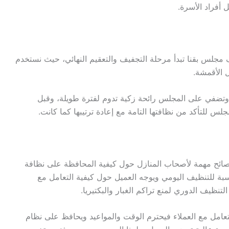
 أفراد الأسرة.
 مجلس بقنا تبدأ مرحلة التجفيف والتعقيم النهائي، حيث نستخدم
 الأقمشة.
ا وتضفي على المجلس رائحة زكية تدوم لفترة طويلة، وقبل
لس للتأكد من نظافتها التامة مع إعادة ترتيبها كما كانت.
صائح مهمة لأصحاب المنازل حول كيفية المحافظة على نظافة
ة للتنظيف اليومي ويوجه العميل حول كيفية التعامل مع
التنظيف الدوري لمنع تراكم الغبار والبكتيريا.
تعامل مع العملاء فيحترم الوقت والمواعيد ويحافظ على نظام