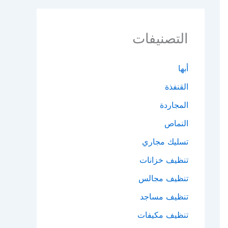
التصنيفات
أبها
القنفذة
المجاردة
النماص
تسليك مجاري
تنظيف خزانات
تنظيف مجالس
تنظيف مساجد
تنظيف مكيفات