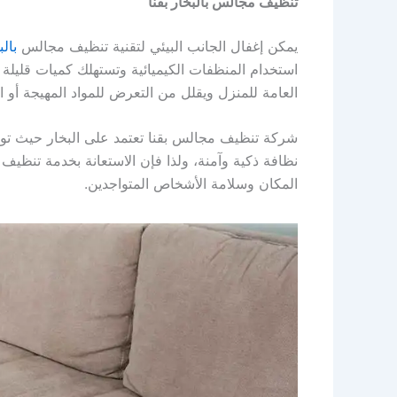
تنظيف مجالس بالبخار بقنا
يمكن إغفال الجانب البيئي لتقنية تنظيف مجالس
بالب
استخدام المنظفات الكيميائية وتستهلك كميات قليلة م
العامة للمنزل ويقلل من التعرض للمواد المهيجة أو ا
شركة تنظيف مجالس بقنا تعتمد على البخار حيث تواك
نظافة ذكية وآمنة، ولذا فإن الاستعانة بخدمة تنظيف
المكان وسلامة الأشخاص المتواجدين.