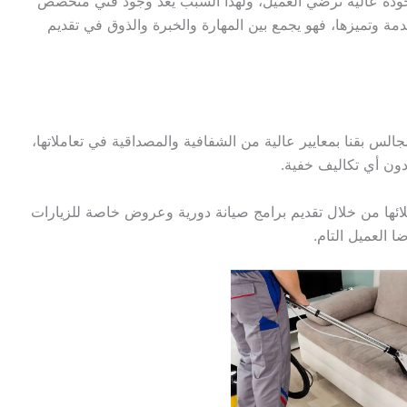
 بجودة عالية ترضي العميل، ولهذا السبب يعد وجود فني متخصص
 وتميزها، فهو يجمع بين المهارة والخبرة والذوق في تقديم
س بقنا بمعايير عالية من الشفافية والمصداقية في تعاملاتها،
دون أي تكاليف خفية.
ائها من خلال تقديم برامج صيانة دورية وعروض خاصة للزيارات
ا العميل التام.