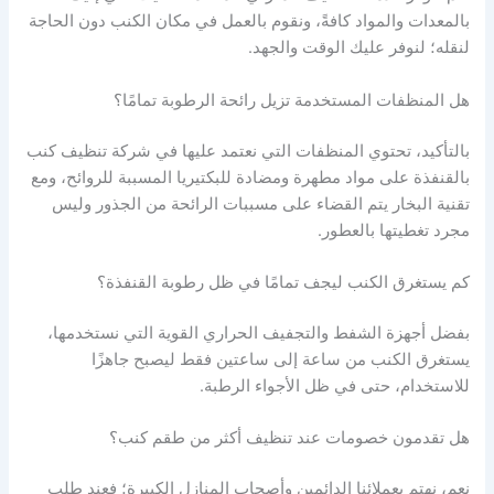
بالمعدات والمواد كافةً، ونقوم بالعمل في مكان الكنب دون الحاجة
لنقله؛ لنوفر عليك الوقت والجهد.
هل المنظفات المستخدمة تزيل رائحة الرطوبة تمامًا؟
بالتأكيد، تحتوي المنظفات التي نعتمد عليها في شركة تنظيف كنب
بالقنفذة على مواد مطهرة ومضادة للبكتيريا المسببة للروائح، ومع
تقنية البخار يتم القضاء على مسببات الرائحة من الجذور وليس
مجرد تغطيتها بالعطور.
كم يستغرق الكنب ليجف تمامًا في ظل رطوبة القنفذة؟
بفضل أجهزة الشفط والتجفيف الحراري القوية التي نستخدمها،
يستغرق الكنب من ساعة إلى ساعتين فقط ليصبح جاهزًا
للاستخدام، حتى في ظل الأجواء الرطبة.
هل تقدمون خصومات عند تنظيف أكثر من طقم كنب؟
نعم، نهتم بعملائنا الدائمين وأصحاب المنازل الكبيرة؛ فعند طلب