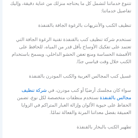
تتنوع خدماتنا لتشمل كل ما يحتاجه منزلك من عناية دقيقة، وإليك
تفاصيل خدماتنا:
تنظيف الكنب والأنتريهات بالرغوة الجافة بالقنفذة
تستخدم شركة تنظيف كنب بالقنفذة تقنية الرغوة الجافة التي
تعتمد على تفكيك الأوساخ بأقل قدر من المياه، للحافظ على
الأقمشة الحساسة ومنع تعفن الحشو الداخلي، ويسمح باستخدام
الكنب خلال وقت قياسي جدًا.
غسيل كنب المجالس العربية والكنب المودرن بالقنفذة
سواء كان مجلسك أرضيًا أو كنب مودرن، في
شركة تنظيف
مجالس بالقنفذة
نستخدم منظفات متخصصة لكل نوع، تضمن
الحفاظ على حيوية الألوان وإزالة الغبار المتراكم في الزوايا
العميقة بفضل معداتنا المرنة والفعالة تمامًا.
تطهير الكنب بالبخار بالقنفذة