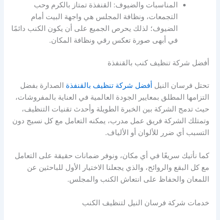
المناسبات والضيوف: القنفذة تمتاز بالكرم وحب
التجمعات، ونظافة المجلس هي واجهة البيت أمام
الضيوف؛ لذلك يحرص الجميع على أن يكون الكنب دائمًا
في أبهى صورة تعكس رقي ونظافة المكان.
أفضل شركة تنظيف كنب بالقنفذة
تحتل فرسان النيل
أفضل شركة تنظيف بالقنفذة
الصدارة بفضل
التزامها المطلق بمعايير الجودة العالمية في العناية بالمفروشات،
حيث تدمج الشركة بين الخبرة الطويلة وأحدث تقنيات التنظيف،
وتمتلك الشركة فريق عمل مدرب، يمكنه التعامل مع كل نسيج دون
التسبب أي ضرر للألوان أو الألياف.
كما نأتيك سريعًا في أي مكان، ونوفر ضمانات حقيقة على التعامل
مع كل البقع والروائح، والذي يجعلنا الاختيار الأول للباحثين عن
اللمعان والحفاظ على انتعاش الكنب والمجلس.
خدمات شركة فرسان النيل لتنظيف الكنب