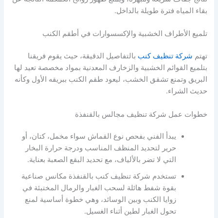
بقاء المياه فترة طويلة بالداخل.
تلميع الأطراف الخشبية والإكسسوارات في أطقم الكنب
تهتم
شركة تنظيف كنب
بالتفاصيل الدقيقة، حيث يقوم فريقنا
بتلميع القوائم الخشبية والزخارف المعدنية بمواد مخصصة تعيد لها
البريق وتمنع تشقق الخشب، ليعود طقم الكنب ببريقه الأول وكأنه
حديث الشراء.
خطوات عمل شركة تنظيف مجالس بالقنفذة
يبدأ الفني بفحص نوع القماش سواء مخمل، كتان، أو
حرير لتحديد المنظف المناسب ودرجة حرارة البخار
التي لا تضر بالألياف، مع تحديد البقع الصعبة بعناية.
تستخدم شركة تنظيف كنب بالقنفذة مكانس صناعية
بقوة شفط هائلة لسحب الغبار والرمال المختبئة في
زوايا الكنب وبين الوسائد، وهي خطوة أساسية لمنع
تحول الغبار لطين أثناء الغسيل.