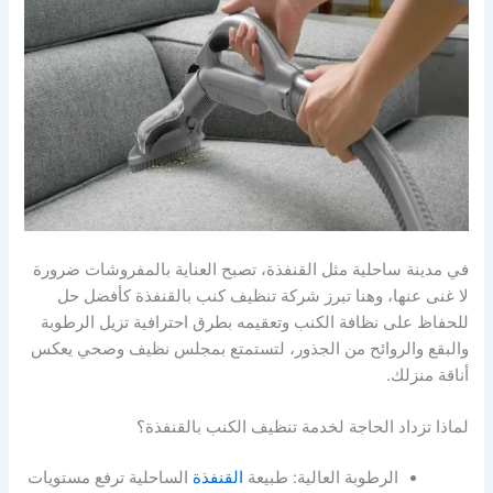
في مدينة ساحلية مثل القنفذة، تصبح العناية بالمفروشات ضرورة
لا غنى عنها، وهنا تبرز شركة تنظيف كنب بالقنفذة كأفضل حل
للحفاظ على نظافة الكنب وتعقيمه بطرق احترافية تزيل الرطوبة
والبقع والروائح من الجذور، لتستمتع بمجلس نظيف وصحي يعكس
أناقة منزلك.
لماذا تزداد الحاجة لخدمة تنظيف الكنب بالقنفذة؟
الرطوبة العالية: طبيعة
القنفذة
الساحلية ترفع مستويات