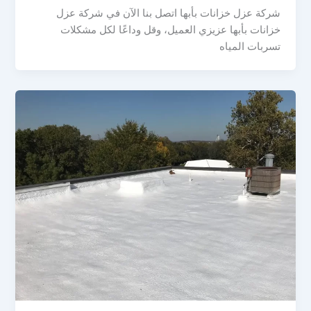
شركة عزل خزانات بأبها اتصل بنا الآن في شركة عزل
خزانات بأبها عزيزي العميل، وقل وداعًا لكل مشكلات
تسربات المياه