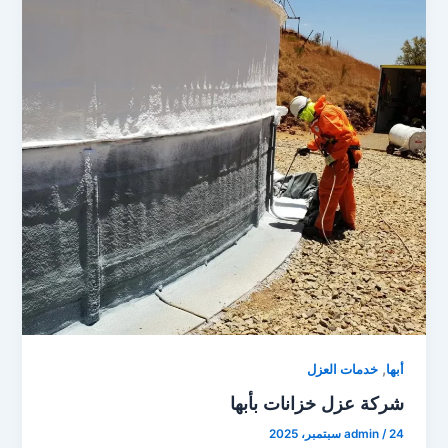
,
أبها
خدمات العزل
شركة عزل خزانات بأبها
24 سبتمبر، 2025
/
admin