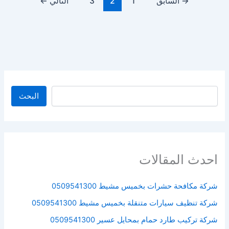
→
السابق
1
2
3
التالي
←
البحث
البحث
احدث المقالات
شركة مكافحة حشرات بخميس مشيط 0509541300
شركة تنظيف سيارات متنقلة بخميس مشيط 0509541300
شركة تركيب طارد حمام بمحايل عسير 0509541300