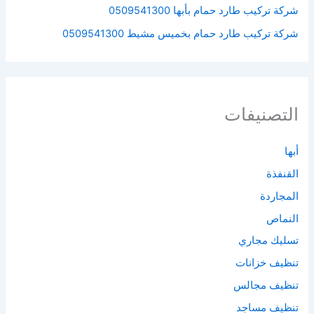
شركة تركيب طارد حمام بأبها 0509541300
شركة تركيب طارد حمام بخميس مشيط 0509541300
التصنيفات
أبها
القنفذة
المجاردة
النماص
تسليك مجاري
تنظيف خزانات
تنظيف مجالس
تنظيف مساجد